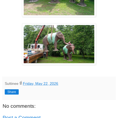
Suttinee
ที่
Friday, May 22, 2026
Share
No comments:
Post a Comment